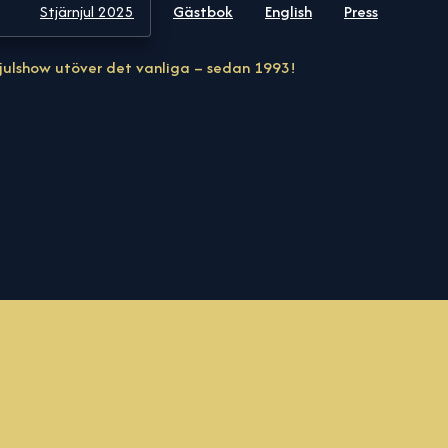
Stjärnjul 2025
Gästbok
English
Press
julshow utöver det vanliga – sedan 1993!