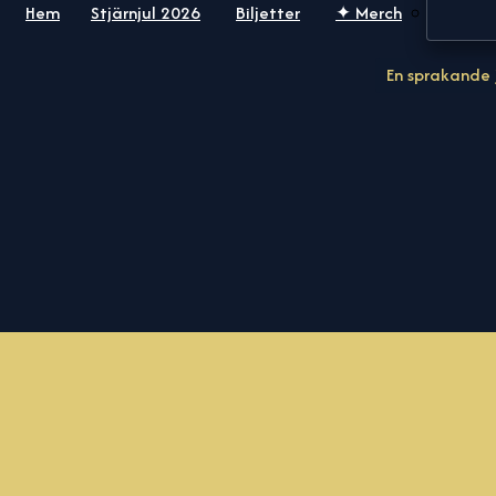
Hem
Stjärnjul 2026
Biljetter
✦ Merch
En sprakande 