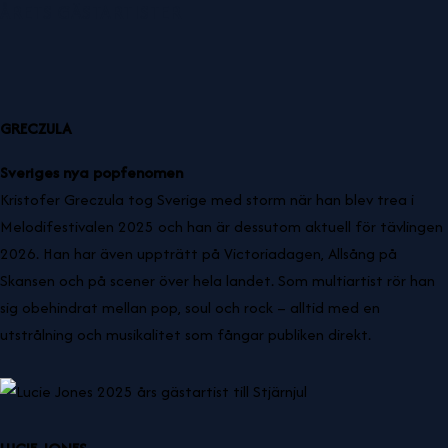
ÅRETS GÄSTARTISTER
GRECZULA
Sveriges nya popfenomen
Kristofer Greczula tog Sverige med storm när han blev trea i
Melodifestivalen 2025 och han är dessutom aktuell för tävlingen
2026. Han har även uppträtt på Victoriadagen, Allsång på
Skansen och på scener över hela landet. Som multiartist rör han
sig obehindrat mellan pop, soul och rock – alltid med en
utstrålning och musikalitet som fångar publiken direkt.