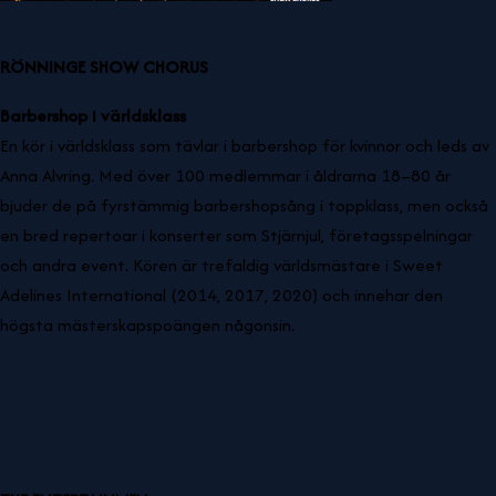
RÖNNINGE SHOW CHORUS
Barbershop i världsklass
En kör i världsklass som tävlar i barbershop för kvinnor och leds av
Anna Alvring. Med över 100
medlemmar i åldrarna 18–80 år
bjuder de på fyrstämmig barbershopsång i toppklass, men också
en bred repertoar i konserter som Stjärnjul, företagsspelningar
och andra event. Kören är trefaldig världsmästare i Sweet
Adelines International (2014, 2017, 2020) och innehar den
högsta mästerskapspoängen någonsin.